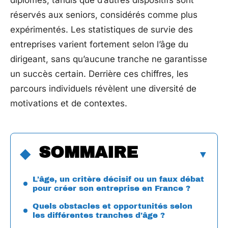
diplômés, tandis que d’autres dispositifs sont
réservés aux seniors, considérés comme plus
expérimentés. Les statistiques de survie des
entreprises varient fortement selon l’âge du
dirigeant, sans qu’aucune tranche ne garantisse
un succès certain. Derrière ces chiffres, les
parcours individuels révèlent une diversité de
motivations et de contextes.
SOMMAIRE
L’âge, un critère décisif ou un faux débat
pour créer son entreprise en France ?
Quels obstacles et opportunités selon
les différentes tranches d’âge ?