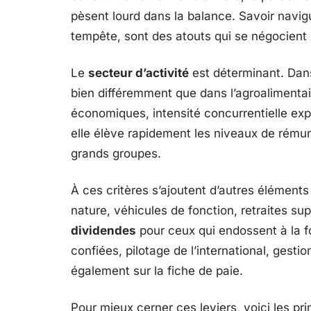
pèsent lourd dans la balance. Savoir navigue
tempête, sont des atouts qui se négocient 
Le
secteur d’activité
est déterminant. Dans
bien différemment que dans l’agroalimentai
économiques, intensité concurrentielle expli
elle élève rapidement les niveaux de rémun
grands groupes.
À ces critères s’ajoutent d’autres éléments
nature, véhicules de fonction, retraites su
dividendes
pour ceux qui endossent à la fo
confiées, pilotage de l’international, gest
également sur la fiche de paie.
Pour mieux cerner ces leviers, voici les pr