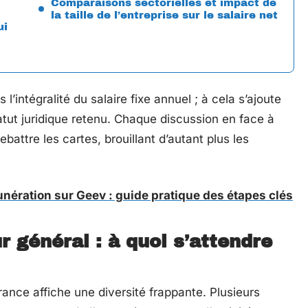
Comparaisons sectorielles et impact de
la taille de l’entreprise sur le salaire net
ui
l’intégralité du salaire fixe annuel ; à cela s’ajoute
atut juridique retenu. Chaque discussion en face à
ebattre les cartes, brouillant d’autant plus les
nération sur Geev : guide pratique des étapes clés
r général : à quoi s’attendre
ance affiche une diversité frappante. Plusieurs