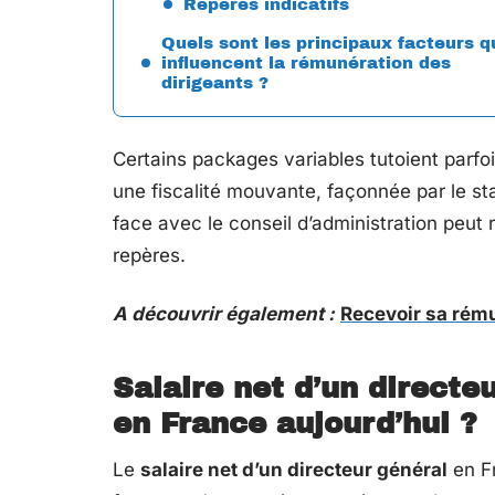
Repères indicatifs
Quels sont les principaux facteurs q
influencent la rémunération des
dirigeants ?
Certains packages variables tutoient parfois 
une fiscalité mouvante, façonnée par le st
face avec le conseil d’administration peut r
repères.
A découvrir également :
Recevoir sa rému
Salaire net d’un directeu
en France aujourd’hui ?
Le
salaire net d’un directeur général
en Fr