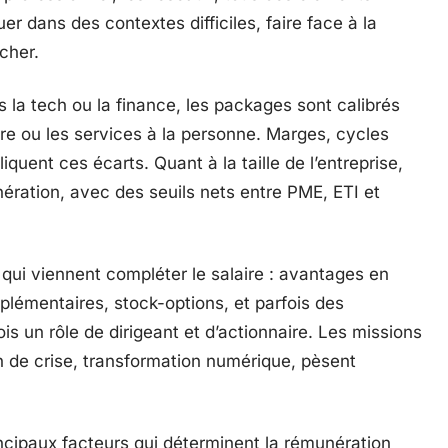
r dans des contextes difficiles, faire face à la
cher.
 la tech ou la finance, les packages sont calibrés
re ou les services à la personne. Marges, cycles
quent ces écarts. Quant à la taille de l’entreprise,
ération, avec des seuils nets entre PME, ETI et
 qui viennent compléter le salaire : avantages en
pplémentaires, stock-options, et parfois des
is un rôle de dirigeant et d’actionnaire. Les missions
ion de crise, transformation numérique, pèsent
incipaux facteurs qui déterminent la rémunération