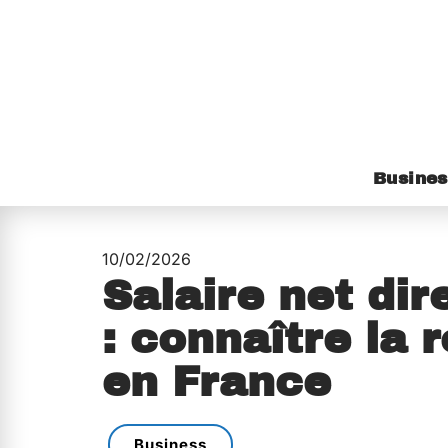
Busines
10/02/2026
Salaire net dir
: connaître la
en France
Business