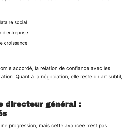
ataire social
n d’entreprise
e croissance
omie accordé, la relation de confiance avec les
ation. Quant à la négociation, elle reste un art subtil,
e directeur général :
és
une progression, mais cette avancée n’est pas