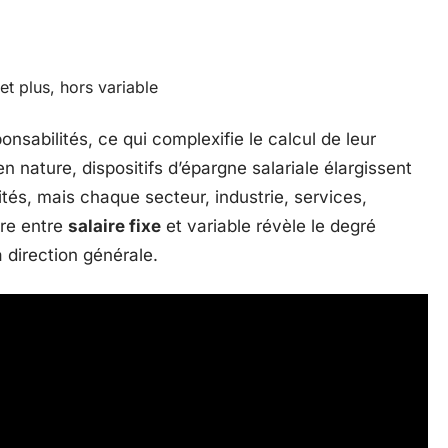
t plus, hors variable
nsabilités, ce qui complexifie le calcul de leur
n nature, dispositifs d’épargne salariale élargissent
ités, mais chaque secteur, industrie, services,
bre entre
salaire fixe
et variable révèle le degré
a direction générale.