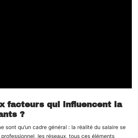
x facteurs qui influencent la
ants ?
e sont qu’un cadre général : la réalité du salaire se
rs professionnel, les réseaux, tous ces éléments