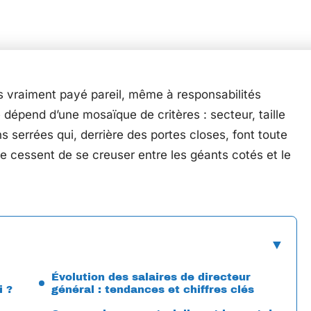
s vraiment payé pareil, même à responsabilités
e dépend d’une mosaïque de critères : secteur, taille
s serrées qui, derrière des portes closes, font toute
 ne cessent de se creuser entre les géants cotés et le
Évolution des salaires de directeur
i ?
général : tendances et chiffres clés