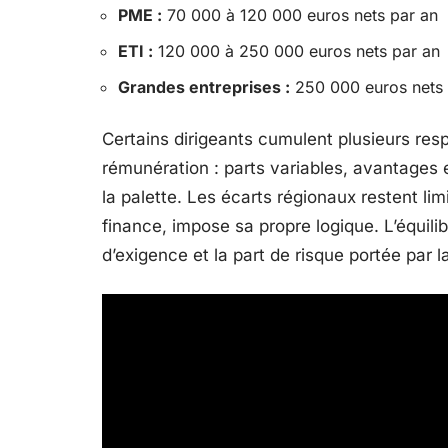
PME :
70 000 à 120 000 euros nets par an
ETI :
120 000 à 250 000 euros nets par an
Grandes entreprises :
250 000 euros nets e
Certains dirigeants cumulent plusieurs respo
rémunération : parts variables, avantages e
la palette. Les écarts régionaux restent lim
finance, impose sa propre logique. L’équili
d’exigence et la part de risque portée par l