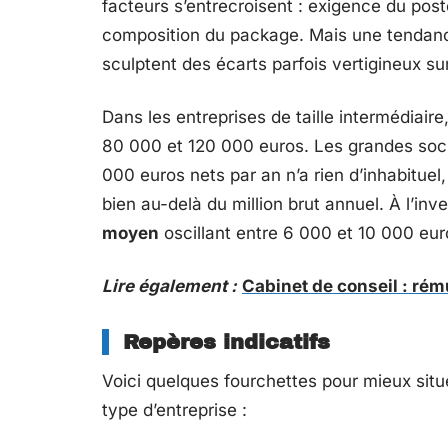
facteurs s’entrecroisent : exigence du poste
composition du package. Mais une tendanc
sculptent des écarts parfois vertigineux sur
Dans les entreprises de taille intermédiaire
80 000 et 120 000 euros. Les grandes socié
000 euros nets par an n’a rien d’inhabituel
bien au-delà du million brut annuel. À l’in
moyen
oscillant entre 6 000 et 10 000 eur
Lire également :
Cabinet de conseil : rém
Repères indicatifs
Voici quelques fourchettes pour mieux situ
type d’entreprise :