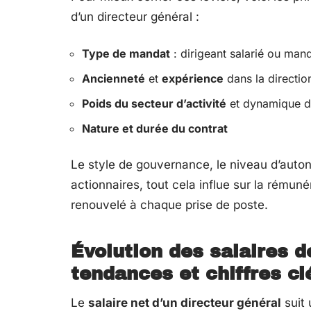
d’un directeur général :
Type de mandat
: dirigeant salarié ou mand
Ancienneté
et
expérience
dans la directio
Poids du secteur d’activité
et dynamique d
Nature et durée du contrat
Le style de gouvernance, le niveau d’auton
actionnaires, tout cela influe sur la rémunér
renouvelé à chaque prise de poste.
Évolution des salaires d
tendances et chiffres cl
Le
salaire net d’un directeur général
suit 