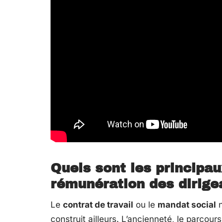
Quels sont les principau
rémunération des dirige
Le
contrat de travail
ou le
mandat social
n
construit ailleurs. L’ancienneté, le parcou