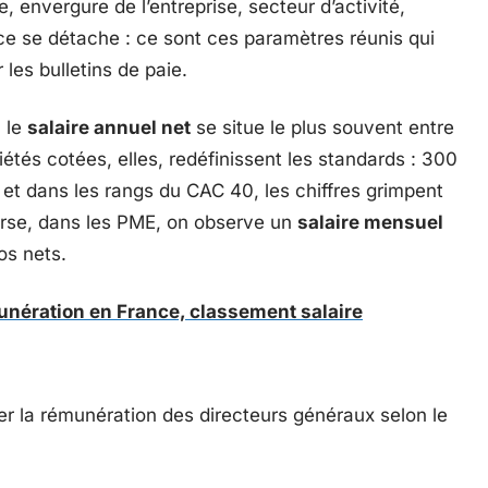
, envergure de l’entreprise, secteur d’activité,
e se détache : ce sont ces paramètres réunis qui
 les bulletins de paie.
, le
salaire annuel net
se situe le plus souvent entre
tés cotées, elles, redéfinissent les standards : 300
, et dans les rangs du CAC 40, les chiffres grimpent
verse, dans les PME, on observe un
salaire mensuel
os nets.
unération en France, classement salaire
er la rémunération des directeurs généraux selon le