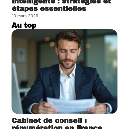
intelligente : stratégies et
étapes essentielles
10 mars 2026
Au top
Cabinet de conseil :
rémunération en France,