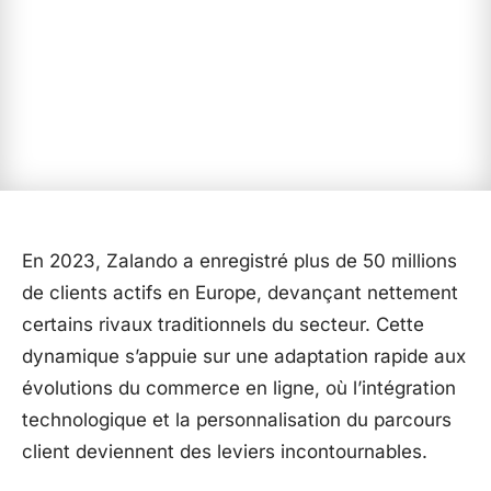
En 2023, Zalando a enregistré plus de 50 millions
de clients actifs en Europe, devançant nettement
certains rivaux traditionnels du secteur. Cette
dynamique s’appuie sur une adaptation rapide aux
évolutions du commerce en ligne, où l’intégration
technologique et la personnalisation du parcours
client deviennent des leviers incontournables.