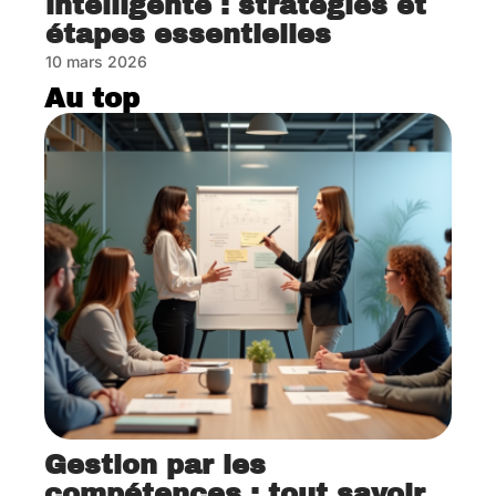
intelligente : stratégies et
étapes essentielles
10 mars 2026
Au top
Gestion par les
compétences : tout savoir