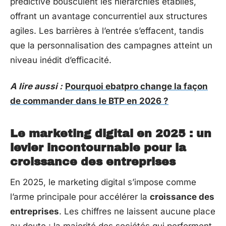
prédictive bousculent les hiérarchies établies,
offrant un avantage concurrentiel aux structures
agiles. Les barrières à l’entrée s’effacent, tandis
que la personnalisation des campagnes atteint un
niveau inédit d’efficacité.
A lire aussi :
Pourquoi ebatpro change la façon
de commander dans le BTP en 2026 ?
Le marketing digital en 2025 : un
levier incontournable pour la
croissance des entreprises
En 2025, le marketing digital s’impose comme
l’arme principale pour accélérer la
croissance des
entreprises
. Les chiffres ne laissent aucune place
au doute : la majorité des sociétés qui performent