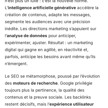
n’est plus un luxe : c’est la nouvelle norme.
L’
intelligence artificielle générative
accélère la
création de contenus, adapte les messages,
segmente les audiences avec une précision
inédite. Les directions marketing s’appuient sur
l’
analyse de données
pour anticiper,
expérimenter, ajuster. Résultat : un marketing
digital qui gagne en agilité, en réactivité et,
parfois, anticipe les besoins avant même qu’ils
n’émergent.
Le SEO se métamorphose, poussé par l’évolution
des
moteurs de recherche
. Google privilégie
toujours plus la pertinence, la qualité des
contenus et la preuve sociale. Les backlinks
restent décisifs, mais l’
expérience utilisateur