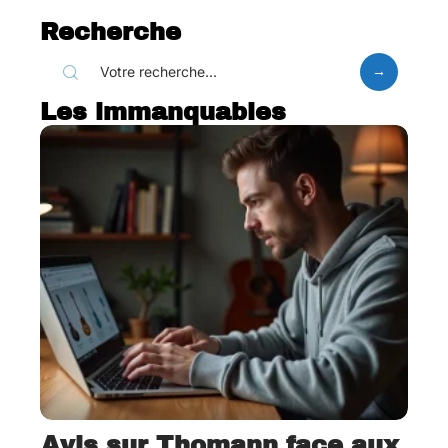
Recherche
Les immanquables
Avis sur Thomann face aux