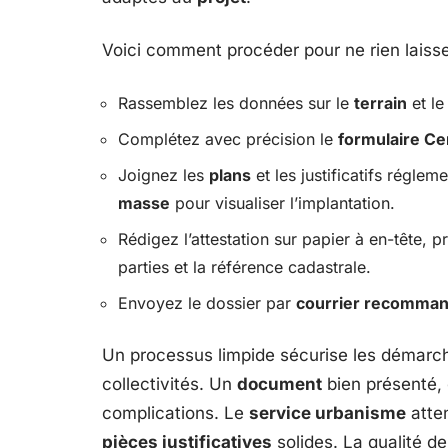
Voici comment procéder pour ne rien laisse
Rassemblez les données sur le
terrain
et le
Complétez avec précision le
formulaire Ce
Joignez les
plans
et les justificatifs réglem
masse
pour visualiser l’implantation.
Rédigez l’attestation sur papier à en-tête, p
parties et la référence cadastrale.
Envoyez le dossier par
courrier recomman
Un processus limpide sécurise les démarches
collectivités. Un
document
bien présenté, 
complications. Le
service urbanisme
atte
pièces justificatives
solides. La qualité d