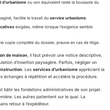
al d’urbanisme
ou son équivalent reste la boussole du
paginé, facilite le travail du
service urbanisme
.
icatives
exigées, même lorsque l’exigence semble
e copie complète du dossier, preuve en cas de litige.
ion de maison
, il faut prévoir une notice descriptive,
lation d’insertion paysagère. Parfois, négliger un
instruction
. Les
services d’urbanisme
apprécient la
es échanges à répétition et accélère la procédure.
st bâtir les fondations administratives de son projet.
emière. Les autres patientent sur le quai. La
ns retour à l’expéditeur.