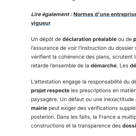
Lire également :
Normes d'une entreprise
vigueur
Un dépôt de
déclaration préalable
ou de
p
l’assurance de voir l’instruction du dossie
vérifient la cohérence des plans, scrutent
retarde l’ensemble de la
démarche
. Les
dé
L’attestation engage la responsabilité du dé
projet respecte
les prescriptions en matière
paysagère. Un défaut ou une inexactitude
mairie
peut exiger des vérifications supplé
posteriori. Dans les faits, la France a multi
constructions et la transparence des
doss