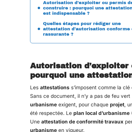
Autorisation d’exploiter ou permis d
construire : pourquoi une attestatio
est indispensable ?
Quelles étapes pour rédiger une
attestation d’autorisation conforme 
rassurante ?
Autorisation d’exploiter
pourquoi une attestation
Les
attestations
s’imposent comme la clé d
Sans ce document, il n’y a pas de feu vert
urbanisme
exigent, pour chaque
projet
, u
été respectée. Le
plan local d’urbanisme
Une
attestation de conformité travaux
per
urbanisme
en vigueur.