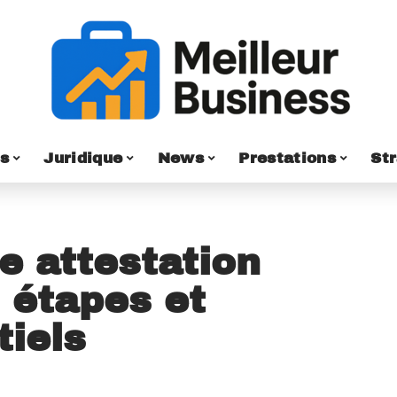
s
Juridique
News
Prestations
St
e attestation
: étapes et
tiels