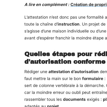
A lire en complément :
Création de propri
L’attestation n’est donc pas une formalité a
toute la chaîne d’
instruction
. Un projet de
s’agisse d’une maison individuelle ou d’une
avant d’espérer franchir la moindre étape a
Quelles étapes pour réd
d’autorisation conforme
Rédiger une
attestation d’autorisation
dema
faut mettre la main sur le bon
formulaire
:
sert de colonne vertébrale à la démarche.
car la moindre erreur ou oubli peut entraîn
rassembler tous les
documents
exigés :
pl
adaptés au
projet
.