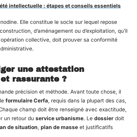
été intellectuelle : étapes et conseils essentiels
nodine. Elle constitue le socle sur lequel repose
 construction, d’aménagement ou d’exploitation, qu’il
 opération collective, doit prouver sa conformité
dministrative.
iger une attestation
 et rassurante ?
nde précision et méthode. Avant toute chose, il
 le
formulaire Cerfa
, requis dans la plupart des cas,
 Chaque champ doit être renseigné avec exactitude,
er un retour du
service urbanisme
. Le
dossier
doit
an de situation
,
plan de masse
et justificatifs