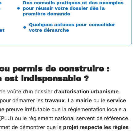
e
Des conseils pratiques et des exemples
n
pour réussir votre dossier dès la
première demande
Quelques astuces pour consolider
et
votre démarche
 ou permis de construire :
 est indispensable ?
e voûte d’un dossier d’
autorisation urbanisme
.
 pour démarrer les
travaux
. La
mairie
ou le
service
ne preuve irréfutable que la réglementation locale a
(PLU) ou le règlement national servent de référence.
met de démontrer que le
projet respecte les règles