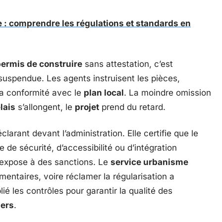
 : comprendre les régulations et standards en
ermis de construire
sans attestation, c’est
r suspendue. Les agents instruisent les pièces,
 la conformité avec le
plan local
. La moindre omission
lais
s’allongent, le
projet
prend du retard.
clarant devant l’administration. Elle certifie que le
 de sécurité, d’accessibilité ou d’intégration
 expose à des sanctions. Le
service urbanisme
mentaires, voire réclamer la régularisation a
plié les contrôles pour garantir la qualité des
iers
.