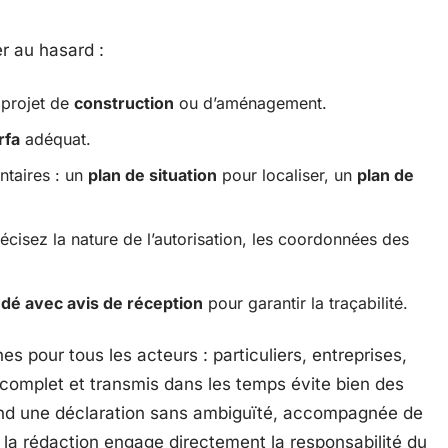
r au hasard :
 projet de
construction
ou d’aménagement.
rfa
adéquat.
entaires : un
plan de situation
pour localiser, un
plan de
récisez la nature de l’autorisation, les coordonnées des
dé avec avis de réception
pour garantir la traçabilité.
 pour tous les acteurs : particuliers, entreprises,
complet et transmis dans les temps évite bien des
nd une déclaration sans ambiguïté, accompagnée de
e la rédaction engage directement la responsabilité du