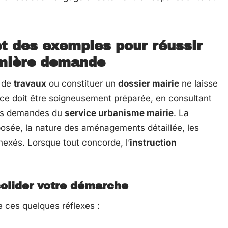
et des exemples pour réussir
emière demande
de
travaux
ou constituer un
dossier mairie
ne laisse
èce doit être soigneusement préparée, en consultant
les demandes du
service urbanisme mairie
. La
xposée, la nature des aménagements détaillée, les
exés. Lorsque tout concorde, l’
instruction
olider votre démarche
 ces quelques réflexes :