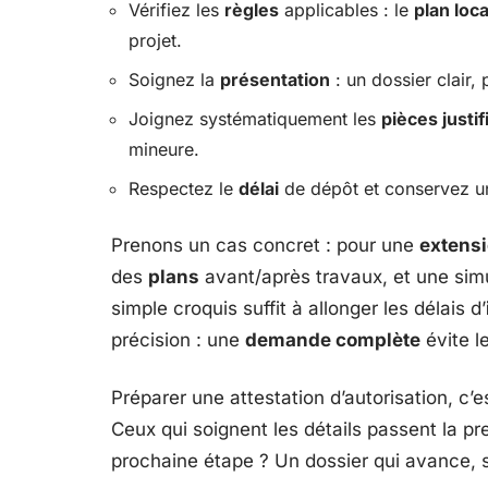
Vérifiez les
règles
applicables : le
plan loc
projet.
Soignez la
présentation
: un dossier clair, 
Joignez systématiquement les
pièces justif
mineure.
Respectez le
délai
de dépôt et conservez un
Prenons un cas concret : pour une
extens
des
plans
avant/après travaux, et une simu
simple croquis suffit à allonger les délais d’
précision : une
demande complète
évite l
Préparer une attestation d’autorisation, c’e
Ceux qui soignent les détails passent la pr
prochaine étape ? Un dossier qui avance, sa