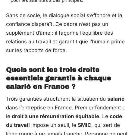
pour les atteintes à ces principes.
Sans ce socle, le dialogue social s’effondre et la
confiance disparaît. Ce cadre n’est pas un
supplément d’âme : il façonne l’équilibre des
relations au travail et garantit que l’humain prime
sur les rapports de force.
Quels sont les trois droits
essentiels garantis à chaque
salarié en France ?
Trois garanties structurent la situation du
salarié
dans l’entreprise en France. Premier fondement :
le
droit à une rémunération équitable
. Le
code
du travail
impose un seuil, le
SMIC
, qui sert de
ligne rouge à ne jamais franchir. Personne ne peut