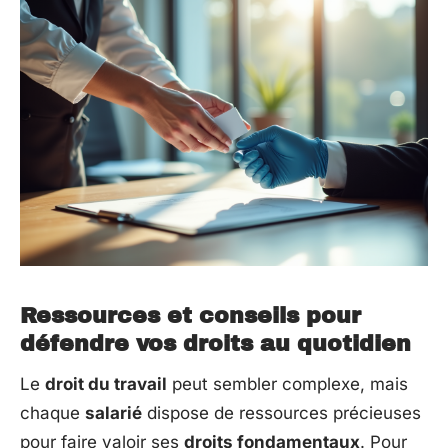
Ressources et conseils pour
défendre vos droits au quotidien
Le
droit du travail
peut sembler complexe, mais
chaque
salarié
dispose de ressources précieuses
pour faire valoir ses
droits fondamentaux
. Pour